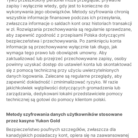
zapisy i wyłącznie wtedy, gdy jest to konieczne do
wykonywania jego obowiązków. Metody szyfrowania chronią
wszystkie informacje finansowe podczas ich przesyłania,
zwłaszcza informacje o saldach kont oraz historiach transakcji
w zł. Rozwiązania przechowywania są regularnie sprawdzane,
aby zapewnić zgodność z przepisami Polska dotyczącymi
bezpieczeństwa i przechowywania. Po zamknięciu konta
informacje są przechowywane wyłącznie tak długo, jak
wymaga tego prawo lub obowiązek umowny. Aby
zaktualizować lub przejrzeć przechowywane zapisy, osoby
powinny uzyskać dostęp do ustawień konta lub skontaktować
się z pomocą techniczną przy użyciu uwierzytelnionych
danych logowania. Zalecane są regularne przeglądy, aby
zapewnić dokładność i zminimalizować ryzyko. W razie
jakichkolwiek wątpliwości dotyczących gromadzenia lub
zarządzania, dedykowani lokalni przedstawiciele pomocy
technicznej są gotowi do pomocy klientom polski.
Metody szyfrowania danych użytkowników stosowane
przez kasyno Yukon Gold
Bezpieczeństwo poufnych szczegółów, zwłaszcza dla
kanadyjskich posiadaczy kont, opiera się na zaawansowanej