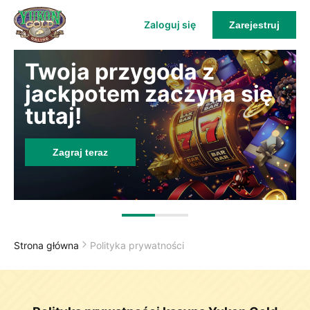
Zaloguj się
Zarejestruj
Twoja przygoda z
jackpotem zaczyna się
tutaj!
Zagraj teraz
Strona główna
Polityka prywatności