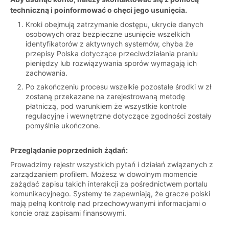
techniczną i poinformować o chęci jego usunięcia.
Kroki obejmują zatrzymanie dostępu, ukrycie danych
osobowych oraz bezpieczne usunięcie wszelkich
identyfikatorów z aktywnych systemów, chyba że
przepisy Polska dotyczące przeciwdziałania praniu
pieniędzy lub rozwiązywania sporów wymagają ich
zachowania.
Po zakończeniu procesu wszelkie pozostałe środki w zł
zostaną przekazane na zarejestrowaną metodę
płatniczą, pod warunkiem że wszystkie kontrole
regulacyjne i wewnętrzne dotyczące zgodności zostały
pomyślnie ukończone.
Przeglądanie poprzednich żądań:
Prowadzimy rejestr wszystkich pytań i działań związanych z
zarządzaniem profilem. Możesz w dowolnym momencie
zażądać zapisu takich interakcji za pośrednictwem portalu
komunikacyjnego. Systemy te zapewniają, że gracze polski
mają pełną kontrolę nad przechowywanymi informacjami o
koncie oraz zapisami finansowymi.