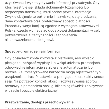
uzyskiwania i wykorzystywania informacji prywatnych. Gdy
ktoś rejestruje się, składa dokumenty tożsamości lub
rozpoczyna transakcję, musi podać pewne informacje.
Zwykle obejmuje to pełne imię i nazwisko, datę urodzenia,
dane kontaktowe oraz preferowany sposób płatności.
Procedury weryfikacji są zgodne z wymogami ustawowymi
Polska, często wymagając dodatkowej dokumentacji w celu
potwierdzenia autentyczności i zapobieżenia
nieupoważnionemu dostępowi.
Sposoby gromadzenia informacji
Gdy posiadacz konta korzysta z platformy, aby wpłacić
pieniądze, zażądać wypłaty lub wziąć udział w promocjach,
odpowiednie informacje są zbierane automatycznie lub
ręcznie. Zautomatyzowane narzędzia mogą rejestrować typ
urządzenia, adres IP, ustawienia przeglądarki oraz aktywność
sesji. Na potrzeby kontroli jakości i rozwiązywania sporów
rozmowy z personelem obsługi klienta są również zapisywane
w czacie i poczcie elektronicznej.
Przetwarzanie, dostęp i przechowywanie
Tylko przeszkolony personel może przeglądać prywatne