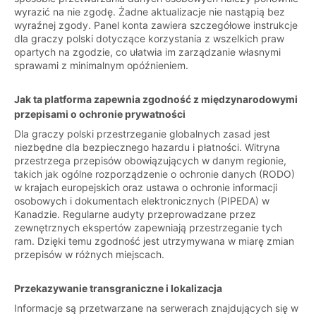
wyrazić na nie zgodę. Żadne aktualizacje nie nastąpią bez
wyraźnej zgody. Panel konta zawiera szczegółowe instrukcje
dla graczy polski dotyczące korzystania z wszelkich praw
opartych na zgodzie, co ułatwia im zarządzanie własnymi
sprawami z minimalnym opóźnieniem.
Jak ta platforma zapewnia zgodność z międzynarodowymi
przepisami o ochronie prywatności
Dla graczy polski przestrzeganie globalnych zasad jest
niezbędne dla bezpiecznego hazardu i płatności. Witryna
przestrzega przepisów obowiązujących w danym regionie,
takich jak ogólne rozporządzenie o ochronie danych (RODO)
w krajach europejskich oraz ustawa o ochronie informacji
osobowych i dokumentach elektronicznych (PIPEDA) w
Kanadzie. Regularne audyty przeprowadzane przez
zewnętrznych ekspertów zapewniają przestrzeganie tych
ram. Dzięki temu zgodność jest utrzymywana w miarę zmian
przepisów w różnych miejscach.
Przekazywanie transgraniczne i lokalizacja
Informacje są przetwarzane na serwerach znajdujących się w