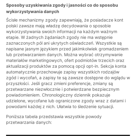
Sposoby uzyskiwania zgody i jasności co do sposobu
wykorzystywania danych
Ścisłe mechanizmy zgody zapewniają, że posiadacze kont
polski zawsze mają władzę decydowania o sposobie
wykorzystywania swoich informacji na każdym ważnym
etapie. W żadnych żądaniach zgody nie ma wstępnie
zaznaczonych pól ani ukrytych oświadczeń. Wszystkie są
napisane jasnym językiem przed jakimkolwiek gromadzeniem
lub przetwarzaniem danych. Można wybrać otrzymywanie
materiałów marketingowych, ofert podmiotów trzecich oraz
aktualizacji produktów za pomocą opcji opt-in. Sekcja konta
automatycznie przechowuje zapisy wszystkich rodzajów
zgód i wycofań, a zapisy te są zawsze dostępne do wglądu w
przyszłości. Jeśli gracz zmieni preferencje, zmiany są
przetwarzane niezwłocznie i potwierdzane bezpiecznym
powiadomieniem. Chronologiczny dziennik pokazuje
udzielone, wycofane lub ograniczone zgody wraz z datami i
powodami każdej z nich. Ułatwia to śledzenie sytuacji.
Poniższa tabela przedstawia wszystkie powody
przetwarzania danych: