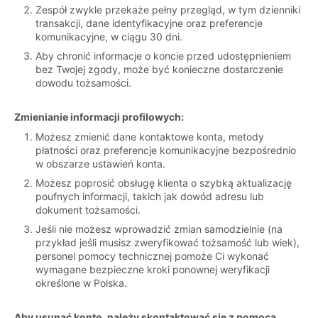
Zespół zwykle przekaże pełny przegląd, w tym dzienniki
transakcji, dane identyfikacyjne oraz preferencje
komunikacyjne, w ciągu 30 dni.
Aby chronić informacje o koncie przed udostępnieniem
bez Twojej zgody, może być konieczne dostarczenie
dowodu tożsamości.
Zmienianie informacji profilowych:
Możesz zmienić dane kontaktowe konta, metody
płatności oraz preferencje komunikacyjne bezpośrednio
w obszarze ustawień konta.
Możesz poprosić obsługę klienta o szybką aktualizację
poufnych informacji, takich jak dowód adresu lub
dokument tożsamości.
Jeśli nie możesz wprowadzić zmian samodzielnie (na
przykład jeśli musisz zweryfikować tożsamość lub wiek),
personel pomocy technicznej pomoże Ci wykonać
wymagane bezpieczne kroki ponownej weryfikacji
określone w Polska.
Aby usunąć konto, należy skontaktować się z pomocą