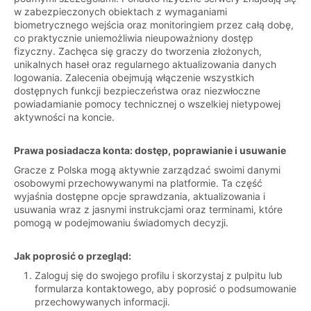
w zabezpieczonych obiektach z wymaganiami
biometrycznego wejścia oraz monitoringiem przez całą dobę,
co praktycznie uniemożliwia nieupoważniony dostęp
fizyczny. Zachęca się graczy do tworzenia złożonych,
unikalnych haseł oraz regularnego aktualizowania danych
logowania. Zalecenia obejmują włączenie wszystkich
dostępnych funkcji bezpieczeństwa oraz niezwłoczne
powiadamianie pomocy technicznej o wszelkiej nietypowej
aktywności na koncie.
Prawa posiadacza konta: dostęp, poprawianie i usuwanie
Gracze z Polska mogą aktywnie zarządzać swoimi danymi
osobowymi przechowywanymi na platformie. Ta część
wyjaśnia dostępne opcje sprawdzania, aktualizowania i
usuwania wraz z jasnymi instrukcjami oraz terminami, które
pomogą w podejmowaniu świadomych decyzji.
Jak poprosić o przegląd:
Zaloguj się do swojego profilu i skorzystaj z pulpitu lub
formularza kontaktowego, aby poprosić o podsumowanie
przechowywanych informacji.