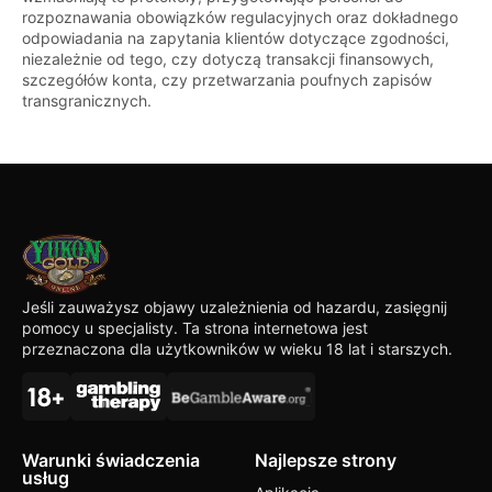
rozpoznawania obowiązków regulacyjnych oraz dokładnego
odpowiadania na zapytania klientów dotyczące zgodności,
niezależnie od tego, czy dotyczą transakcji finansowych,
szczegółów konta, czy przetwarzania poufnych zapisów
transgranicznych.
Jeśli zauważysz objawy uzależnienia od hazardu, zasięgnij
pomocy u specjalisty. Ta strona internetowa jest
przeznaczona dla użytkowników w wieku 18 lat i starszych.
Warunki świadczenia
Najlepsze strony
usług