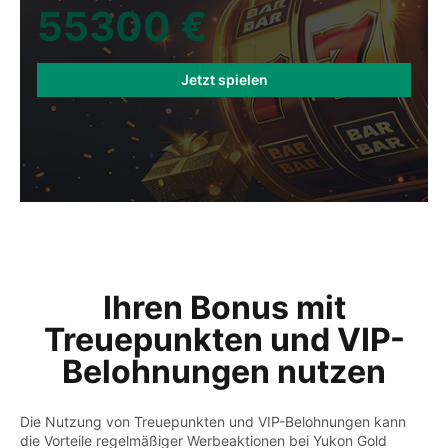
55300 €
Jetzt spielen
Ihren Bonus mit
Treuepunkten und VIP-
Belohnungen nutzen
Die Nutzung von Treuepunkten und VIP-Belohnungen kann
die Vorteile regelmäßiger Werbeaktionen bei Yukon Gold