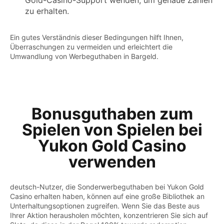
Gold-Casino-Support wenden, um genaue Zahlen
zu erhalten.
Ein gutes Verständnis dieser Bedingungen hilft Ihnen,
Überraschungen zu vermeiden und erleichtert die
Umwandlung von Werbeguthaben in Bargeld.
Bonusguthaben zum
Spielen von Spielen bei
Yukon Gold Casino
verwenden
deutsch-Nutzer, die Sonderwerbeguthaben bei Yukon Gold
Casino erhalten haben, können auf eine große Bibliothek an
Unterhaltungsoptionen zugreifen. Wenn Sie das Beste aus
Ihrer Aktion herausholen möchten, konzentrieren Sie sich auf