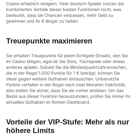
Casino erheblich steigern. Viele deutsch-Spieler nutzen die
kombinierten Vorteile dieser beiden Funktionen nicht, was
bedeutet, dass sie Chancen verpassen, mehr Geld zu
gewinnen und ihr € länger zu halten.
Treuepunkte maximieren
Sie erhalten Treuepunkte für jeden Echtgeld-Einsatz, den Sie
im Casino tätigen, egal ob Sie Slots, Tischspiele oder etwas
anderes spielen. Sobald Sie die Mindestpunktzahl erreichen,
die in der Regel 1.000 Punkte für 1 € beträgt, können Sie
diese gegen weitere Guthaben eintauschen. Unbenutzte
Punkte verfallen in der Regel nach zwei Monaten Inaktivität,
also stellen Sie sicher, dass Sie sie vorher einlösen. Um das
Beste aus dieser Funktion herauszuholen, prüfen Sie immer Ihr
aktuelles Guthaben im Konten-Dashboard.
Vorteile der VIP-Stufe: Mehr als nur
höhere Limits