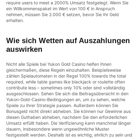
require users to meet a 2000% Umsatz festgelegt. Wenn Sie
ein Willkommenspaket im Wert von 100 € in Anspruch
nehmen, müssen Sie 2.000 € setzen, bevor Sie Ihr Geld
erhalten.
Wie sich Wetten auf Auszahlungen
auswirken
Nicht alle Spiele bei Yukon Gold Casino helfen Ihnen
gleichermaßen, diese Regeln einzuhalten. Beispielsweise
zählen Spielautomaten in der Regel 100% towards the total
required, while table games like blackjack or roulette often
contribute less – sometimes only 10% oder sind vollständig
ausgeschlossen. Sehen Sie sich die Beitragsübersicht in den
Yukon-Gold-Casino-Bedingungen an, um zu sehen, welche
Spiele zu Ihrer Strategie passen. Außerdem können Sie
Bonusgeld nicht direkt abheben. Sie können nur Gewinne aus
diesen Guthaben abheben, nachdem Sie den erforderlichen
Umsatz erfüllt haben. Die Verifizierung kann manchmal länger
dauern, insbesondere wenn ungewöhnliche Muster
festgestellt werden. Deshalb ist es wichtig, ehrlich zu sein und