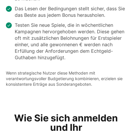
Das Lesen der Bedingungen stellt sicher, dass Sie
das Beste aus jedem Bonus herausholen.
Testen Sie neue Spiele, die in wöchentlichen
Kampagnen hervorgehoben werden. Diese gehen
oft mit zusätzlichen Belohnungen für Erstspieler
einher, und alle gewonnenen € werden nach
Erfüllung der Anforderungen dem Echtgeld-
Guthaben hinzugefügt.
Wenn strategische Nutzer diese Methoden mit
verantwortungsvoller Budgetierung kombinieren, erzielen sie
konsistentere Erträge aus Sonderangeboten.
Wie Sie sich anmelden
und Ihr