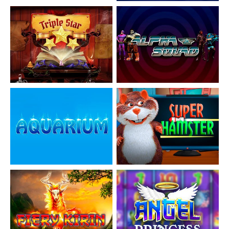
Kontakt zum Support bei Fragen und Problemen im
Zusammenhang mit Boni