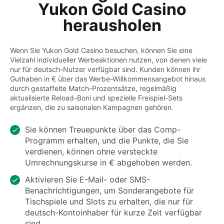
Yukon Gold Casino
herausholen
Wenn Sie Yukon Gold Casino besuchen, können Sie eine
Vielzahl individueller Werbeaktionen nutzen, von denen viele
nur für deutsch-Nutzer verfügbar sind. Kunden können ihr
Guthaben in € über das Werbe-Willkommensangebot hinaus
durch gestaffelte Match-Prozentsätze, regelmäßig
aktualisierte Reload-Boni und spezielle Freispiel-Sets
ergänzen, die zu saisonalen Kampagnen gehören.
Sie können Treuepunkte über das Comp-
Programm erhalten, und die Punkte, die Sie
verdienen, können ohne versteckte
Umrechnungskurse in € abgehoben werden.
Aktivieren Sie E-Mail- oder SMS-
Benachrichtigungen, um Sonderangebote für
Tischspiele und Slots zu erhalten, die nur für
deutsch-Kontoinhaber für kurze Zeit verfügbar
sind.