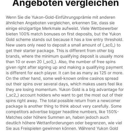
Angeboten vergleichen
Wenn Sie die Yukon-Gold-Einführungsprämie mit anderen
ähnlichen Angeboten vergleichen, erkennen Sie, dass sie
einige einzigartige Merkmale aufweist. Viele Wettbewerber
bieten 100% match bonuses on first deposits, but the Yukon
Gold scheme stands out because it has a low entry threshold.
New users only need to deposit a small amount of (_sc0_) to
get their starter package. This is different from other big
brands, where the minimum qualifying deposit is usually more
than 10 or even 20 (_sc0_). Also, the number of free spins
given right after signing up and making a qualifying payment
is different for each player. It can be as many as 125 or more.
On the other hand, some well-known online casinos spread
out their spins over several days, which makes users feel like
they are losing momentum. Yukon Gold is a big advantage for
(_sc2_) account holders who want to get the most out of their
spins right away. The total possible return from a newcomer
package is another thing to think about very carefully. Some
competitors advertise bigger headline numbers, like 150%-
Matches oder höhere Summen an, haben jedoch auch
deutlich höhere Wettanforderungen oder begrenzen, wie viel
Sie aus Freispielen gewinnen können. Während Yukon Gold