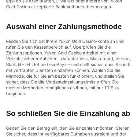
egal ob sie Kreditkarten, E-Wallets oder andere von Yukon
Gold Casino akzeptierte Bankmethoden bevorzugen.
Auswahl einer Zahlungsmethode
Melden Sie sich bei Ihrem Yukon Gold Casino-Konto an und
rufen Sie den Kassenbereich auf. Überprüfen Sie die
Zahlungsoptionen. Yukon Gold Casino arbeitet mit einer
Vielzahl sicherer Anbieter – darunter Visa, Mastercard, Interac,
Skrill, NETELLER und ecoPayz – und stellt sicher, dass Sie in €
mit vertrauten Diensten einzahlen können. Wählen Sie die
Methode, die für Sie am besten funktioniert, und stellen Sie
sicher, dass Sie die Mindesteinzahlungslimits prüfen. Die
meisten Methoden ermöglichen es Ihnen, mit nur 10 € zu
beginnen.
So schließen Sie die Einzahlung ab
Geben Sie den Betrag ein, den Sie einzahlen möchten. Stellen
Sie sicher, dass Ihr verfügbares Guthaben ausreicht und der