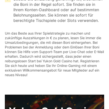
die Boni in der Regel sofort. Sie finden sie in
Ihrem Konten-Dashboard oder auf bestimmten
Belohnungsseiten. Sie können sie sofort für
berechtigte Tischspiele oder Slots verwenden.
Um das Beste aus Ihrer Spielstrategie zu machen und
zukünftige Auszahlungen in € zu planen, lesen Sie immer die
Umsatzbedingungen, die mit diesen Boni einhergehen. Bei
Problemen bei der Anmeldung oder dem Einlösen Ihrer Boni
können Sie Hilfe vom Support-Team per Live-Chat oder E-Mail
erhalten. Dadurch wird sichergestellt, dass jeder einen
reibungslosen Start bei Yukon Gold Casino hat. Registrieren
Sie sich heute und heben Sie Ihr Online-Gaming mit einem
exklusiven Willkommensangebot für neue Mitglieder auf ein
neues Niveau!