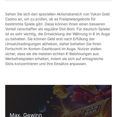
Sehen Sie sich den speziellen Aktionsbereich von Yukon Gold
Casino an, um zu prüfen, ob es Freispielangebote für
bestimmte Spiele gibt. Diese können Ihnen einen besseren
Vorteil verschaffen als reguläre Slot-Boni. Für deutsch-Spieler
ist es sehr wichtig, die Entwicklung der Währung in € im Auge
zu behalten. Sie können Geld erst nach Erfüllung der
Umsatzbedingungen abheben, daher behalten Sie Ihren
Fortschritt im Konten-Dashboard im Auge. Nutzer stellen
sicher, dass sie die meisten echten €-Belohnungen aus
Werbefreispielen erhalten, indem sie sich auf ertragreiche
Slots konzentrieren und ihre Einsätze anpassen.
Max. Gewinn