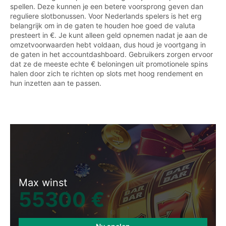
spellen. Deze kunnen je een betere voorsprong geven dan
reguliere slotbonussen. Voor Nederlands spelers is het erg
belangrijk om in de gaten te houden hoe goed de valuta
presteert in €. Je kunt alleen geld opnemen nadat je aan de
omzetvoorwaarden hebt voldaan, dus houd je voortgang in
de gaten in het accountdashboard. Gebruikers zorgen ervoor
dat ze de meeste echte € beloningen uit promotionele spins
halen door zich te richten op slots met hoog rendement en
hun inzetten aan te passen.
Max winst
55300 €