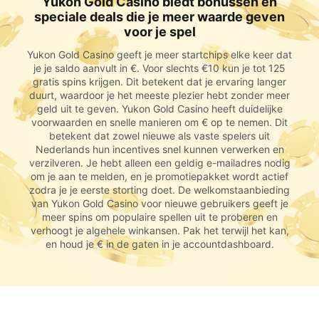
Yukon Gold Casino biedt bonussen en
speciale deals die je meer waarde geven
voor je spel
Yukon Gold Casino geeft je meer startchips elke keer dat
je je saldo aanvult in €. Voor slechts €10 kun je tot 125
gratis spins krijgen. Dit betekent dat je ervaring langer
duurt, waardoor je het meeste plezier hebt zonder meer
geld uit te geven. Yukon Gold Casino heeft duidelijke
voorwaarden en snelle manieren om € op te nemen. Dit
betekent dat zowel nieuwe als vaste spelers uit
Nederlands hun incentives snel kunnen verwerken en
verzilveren. Je hebt alleen een geldig e-mailadres nodig
om je aan te melden, en je promotiepakket wordt actief
zodra je je eerste storting doet. De welkomstaanbieding
van Yukon Gold Casino voor nieuwe gebruikers geeft je
meer spins om populaire spellen uit te proberen en
verhoogt je algehele winkansen. Pak het terwijl het kan,
en houd je € in de gaten in je accountdashboard.