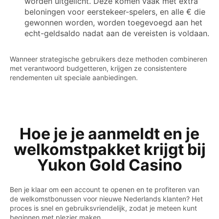
worden uitgelicht. Deze komen vaak met extra
beloningen voor eerstekeer-spelers, en alle € die
gewonnen worden, worden toegevoegd aan het
echt-geldsaldo nadat aan de vereisten is voldaan.
Wanneer strategische gebruikers deze methoden combineren
met verantwoord budgetteren, krijgen ze consistentere
rendementen uit speciale aanbiedingen.
Hoe je je aanmeldt en je
welkomstpakket krijgt bij
Yukon Gold Casino
Ben je klaar om een account te openen en te profiteren van
de welkomstbonussen voor nieuwe Nederlands klanten? Het
proces is snel en gebruiksvriendelijk, zodat je meteen kunt
beginnen met plezier maken.