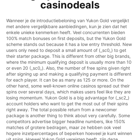
casinodeals
Wanneer je de introductiebeloning van Yukon Gold vergelijkt
met andere vergelijkbare aanbiedingen, kun je zien dat het
enkele unieke kenmerken heeft. Veel concurrenten bieden
100% match bonuses on first deposits, but the Yukon Gold
scheme stands out because it has a low entry threshold. New
users only need to deposit a small amount of (_sc0_) to get
their starter package. This is different from other big brands,
where the minimum qualifying deposit is usually more than 10
or even 20 (_sc0_). Also, the number of free spins given right
after signing up and making a qualifying payment is different
for each player. It can be as many as 125 or more. On the
other hand, some well-known online casinos spread out their
spins over several days, which makes users feel like they are
losing momentum. Yukon Gold is a big advantage for (_sc2_)
account holders who want to get the most out of their spins
right away. The total possible return from a newcomer
package is another thing to think about very carefully. Some
competitors advertise bigger headline numbers, like 150%
matches of grotere bedragen, maar ze hebben ook veel
hogere inzetpercentages of beperken hoeveel je kunt winnen
uit spins. Hoewel Yukon Gold vereisten heeft, zijn deze