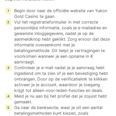
Begin door naar de officiële website van Yukon
Gold Casino te gaan.
Vul het registratieformulier in met correcte
persoonlijke informatie, zoals je e-mailadres en
gewenste inloggegevens, nadat je op de
aanmeldknop hebt geklikt. Zorg ervoor dat deze
informatie overeenkomt met je
betalingsmethode. Dit helpt je vertragingen te
voorkomen wanneer je een opname in €
aanvraagt.
Controleer je e-mail nadat je je aanvraag hebt
ingediend om te zien of je een bevestiging hebt
ontvangen. Door op de verificatielink te klikken
activeer je je account, waardoor je toegang
krijgt tot alleen-voor-leden-functies en deals.
Meld je nu aan bij het profiel dat je zojuist hebt
gemaakt.
Ga naar de banksectie, waar je uit een aantal
betalingsmethoden kunt kiezen, zoals