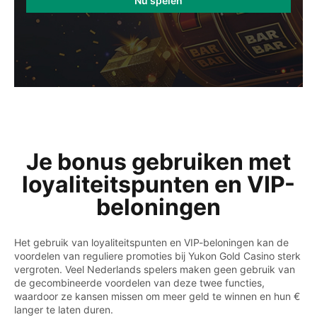
Nu spelen
Je bonus gebruiken met
loyaliteitspunten en VIP-
beloningen
Het gebruik van loyaliteitspunten en VIP-beloningen kan de
voordelen van reguliere promoties bij Yukon Gold Casino sterk
vergroten. Veel Nederlands spelers maken geen gebruik van
de gecombineerde voordelen van deze twee functies,
waardoor ze kansen missen om meer geld te winnen en hun €
langer te laten duren.