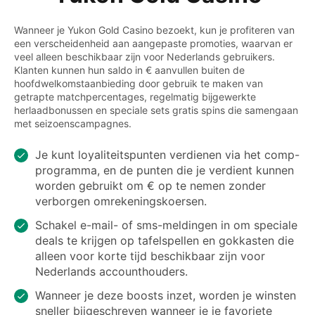
Wanneer je Yukon Gold Casino bezoekt, kun je profiteren van
een verscheidenheid aan aangepaste promoties, waarvan er
veel alleen beschikbaar zijn voor Nederlands gebruikers.
Klanten kunnen hun saldo in € aanvullen buiten de
hoofdwelkomstaanbieding door gebruik te maken van
getrapte matchpercentages, regelmatig bijgewerkte
herlaadbonussen en speciale sets gratis spins die samengaan
met seizoenscampagnes.
Je kunt loyaliteitspunten verdienen via het comp-
programma, en de punten die je verdient kunnen
worden gebruikt om € op te nemen zonder
verborgen omrekeningskoersen.
Schakel e-mail- of sms-meldingen in om speciale
deals te krijgen op tafelspellen en gokkasten die
alleen voor korte tijd beschikbaar zijn voor
Nederlands accounthouders.
Wanneer je deze boosts inzet, worden je winsten
sneller bijgeschreven wanneer je je favoriete