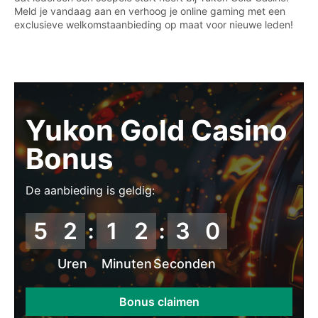
Meld je vandaag aan en verhoog je online gaming met een
exclusieve welkomstaanbieding op maat voor nieuwe leden!
Yukon Gold Casino
Bonus
De aanbieding is geldig:
5
2
1
2
2
8
:
:
Uren
Minuten
Seconden
Bonus claimen