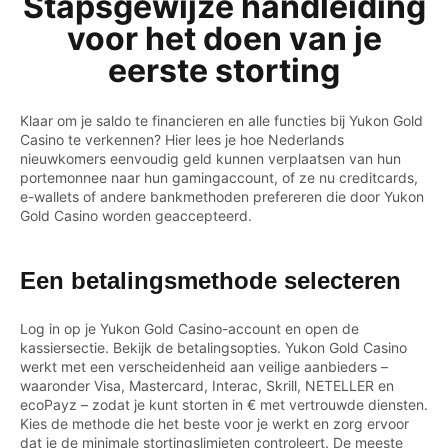
Stapsgewijze handleiding
voor het doen van je
eerste storting
Klaar om je saldo te financieren en alle functies bij Yukon Gold
Casino te verkennen? Hier lees je hoe Nederlands
nieuwkomers eenvoudig geld kunnen verplaatsen van hun
portemonnee naar hun gamingaccount, of ze nu creditcards,
e-wallets of andere bankmethoden prefereren die door Yukon
Gold Casino worden geaccepteerd.
Een betalingsmethode selecteren
Log in op je Yukon Gold Casino-account en open de
kassiersectie. Bekijk de betalingsopties. Yukon Gold Casino
werkt met een verscheidenheid aan veilige aanbieders –
waaronder Visa, Mastercard, Interac, Skrill, NETELLER en
ecoPayz – zodat je kunt storten in € met vertrouwde diensten.
Kies de methode die het beste voor je werkt en zorg ervoor
dat je de minimale stortingslimieten controleert. De meeste