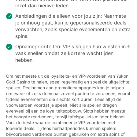
inzet dan nieuwe leden.
Aanbiedingen die alleen voor jou zijn: Naarmate
je omhoog gaat, kun je gepersonaliseerde deals
verwachten, zoals speciale evenementen en extra
spins.
Opnameprioriteiten: VIP's krijgen hun winsten in €
vaak sneller omdat ze kortere wachttijden
hebben.
Om het meeste uit de loyaliteits- en VIP-voordelen van Yukon
Gold Casino te halen, speel regelmatig en speel de uitgelichte
spellen. Deelnemen aan promotiecampagnes kan je helpen
om twee- of zelfs driemaal zoveel punten te verdienen, vooral
tijdens evenementen die slechts kort duren. Lees altijd de
voorwaarden voordat je speelt. Niet alle spellen dragen
evenveel bij aan de loyaliteitsopbouw. Slots hebben meestal
het hoogste rendement, terwijl tafelspel iets minder beloont.
Voor de beste waarde combineer je VIP-voordelen met
lopende deals. Tijdens herlaadperiodes kunnen spelers
bijvoorbeeld verdiende punten gebruiken om extra spins of