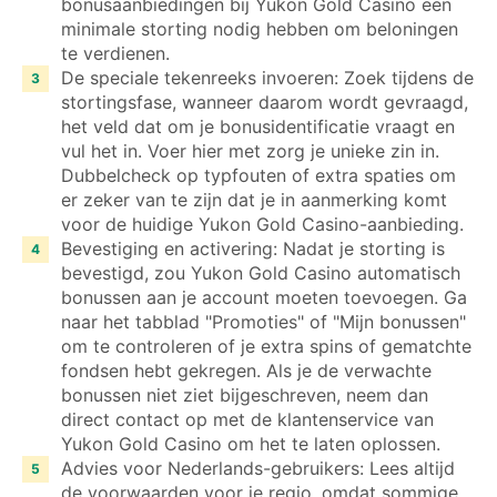
bonusaanbiedingen bij Yukon Gold Casino een
minimale storting nodig hebben om beloningen
te verdienen.
De speciale tekenreeks invoeren: Zoek tijdens de
stortingsfase, wanneer daarom wordt gevraagd,
het veld dat om je bonusidentificatie vraagt en
vul het in. Voer hier met zorg je unieke zin in.
Dubbelcheck op typfouten of extra spaties om
er zeker van te zijn dat je in aanmerking komt
voor de huidige Yukon Gold Casino-aanbieding.
Bevestiging en activering: Nadat je storting is
bevestigd, zou Yukon Gold Casino automatisch
bonussen aan je account moeten toevoegen. Ga
naar het tabblad "Promoties" of "Mijn bonussen"
om te controleren of je extra spins of gematchte
fondsen hebt gekregen. Als je de verwachte
bonussen niet ziet bijgeschreven, neem dan
direct contact op met de klantenservice van
Yukon Gold Casino om het te laten oplossen.
Advies voor Nederlands-gebruikers: Lees altijd
de voorwaarden voor je regio, omdat sommige