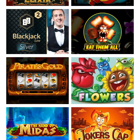
Veelvoorkomende problemen met inwisselen
oplossen
Yukon Gold Casino-promocodes vergeleken met
andere online casino's
Het meeste halen uit bonussen door meer dan één
promocode te gebruiken
Beste stapelen: je aanbiedingen in volgorde plaatsen
Tactieken die werken voor betere waarde
Voorwaarden en bepalingen begrijpen voor elke
promo-aanbieding
Belangrijke bepalingen om te bekijken
Veelvoorkomende beperkingen en clausules
Doorlopende deals en updates ontvangen via de
Yukon Gold Casino-nieuwsbrief
Communicatievoorkeuren aanpassen