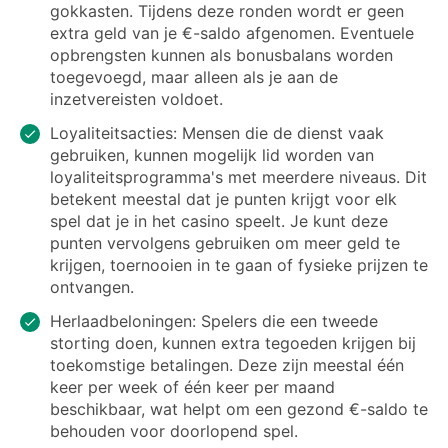
gokkasten. Tijdens deze ronden wordt er geen
extra geld van je €-saldo afgenomen. Eventuele
opbrengsten kunnen als bonusbalans worden
toegevoegd, maar alleen als je aan de
inzetvereisten voldoet.
Loyaliteitsacties: Mensen die de dienst vaak
gebruiken, kunnen mogelijk lid worden van
loyaliteitsprogramma's met meerdere niveaus. Dit
betekent meestal dat je punten krijgt voor elk
spel dat je in het casino speelt. Je kunt deze
punten vervolgens gebruiken om meer geld te
krijgen, toernooien in te gaan of fysieke prijzen te
ontvangen.
Herlaadbeloningen: Spelers die een tweede
storting doen, kunnen extra tegoeden krijgen bij
toekomstige betalingen. Deze zijn meestal één
keer per week of één keer per maand
beschikbaar, wat helpt om een gezond €-saldo te
behouden voor doorlopend spel.