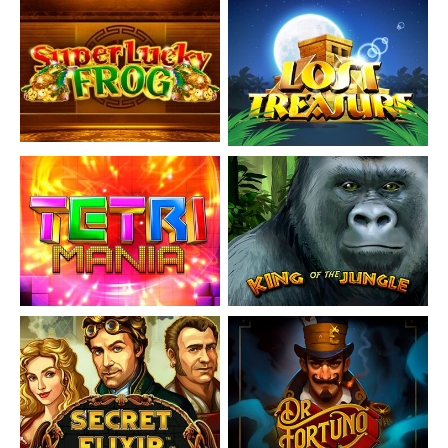
Gratis spins claimen met je promocode
Hoe start je gratis ronden
Beste manieren om de meeste waarde te krijgen
Yukon Gold Casino-promocodes gebruiken om
welkomstaanbiedingen te krijgen
Het meeste halen uit je eerste stortingspakket
Inzetvereisten verbonden aan promocode-bonussen
Bijdrage van slots versus tafelspellen
Andere belangrijke beperkingen
Vervaldatums en geldigheidsperiodes van
promocodes controleren
Activering van de aanbieding in je account verifiëren
Stappen om je beloning te bevestigen
Veelvoorkomende problemen en snelle oplossingen