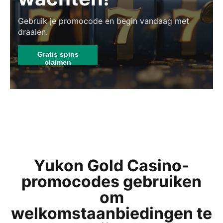
Gebruik je promocode en begin vandaag met
draaien.
Gratis spins
claimen
Yukon Gold Casino-
promocodes gebruiken
om
welkomstaanbiedingen te