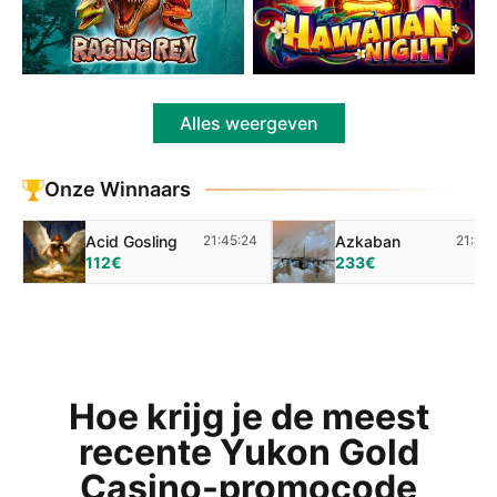
Alles weergeven
Onze Winnaars
Acid Gosling
21:45:24
Azkaban
21:45:
112€
233€
Hoe krijg je de meest
recente Yukon Gold
Casino-promocode