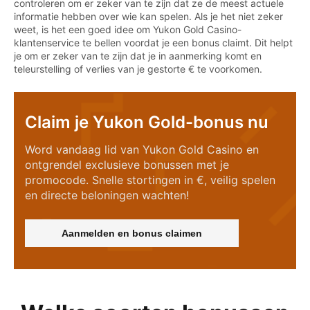
controleren om er zeker van te zijn dat ze de meest actuele
informatie hebben over wie kan spelen. Als je het niet zeker
weet, is het een goed idee om Yukon Gold Casino-
klantenservice te bellen voordat je een bonus claimt. Dit helpt
je om er zeker van te zijn dat je in aanmerking komt en
teleurstelling of verlies van je gestorte € te voorkomen.
Claim je Yukon Gold-bonus nu
Word vandaag lid van Yukon Gold Casino en
ontgrendel exclusieve bonussen met je
promocode. Snelle stortingen in €, veilig spelen
en directe beloningen wachten!
Aanmelden en bonus claimen