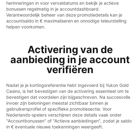
herinneringen in voor vervaldatums en bekijk je actieve
bonussen regelmatig in je accountdashboard.
Verantwoordelijk beheer van deze promotiedetails kan je
accountsaldo in € maximaliseren en onnodige teleurstelling
helpen voorkomen.
Activering van de
aanbieding in je account
verifiëren
Nadat je je kortingsreferentie hebt ingevoerd bij Yukon Gold
Casino, is het bevestigen van de activering essentieel om te
bevestigen dat voordelen zijn bijgeschreven. Na succesvolle
invoer zijn beloningen meestal zichtbaar binnen je
gebruikersprofiel of specifieke promotiesectie. Voor
Nederlands-spelers verschijnen deze details vaak onder
"Accountbonussen" of "Actieve aanbiedingen", zodat je saldo
in € eventuele nieuwe toekenningen weergeeft.