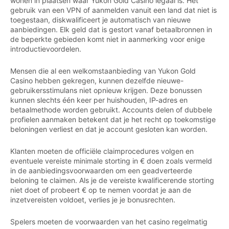
wonen in plaatsen waar Yukon Gold Casino legaal is. Het
gebruik van een VPN of aanmelden vanuit een land dat niet is
toegestaan, diskwalificeert je automatisch van nieuwe
aanbiedingen. Elk geld dat is gestort vanaf betaalbronnen in
de beperkte gebieden komt niet in aanmerking voor enige
introductievoordelen.
Mensen die al een welkomstaanbieding van Yukon Gold
Casino hebben gekregen, kunnen dezelfde nieuwe-
gebruikersstimulans niet opnieuw krijgen. Deze bonussen
kunnen slechts één keer per huishouden, IP-adres en
betaalmethode worden gebruikt. Accounts delen of dubbele
profielen aanmaken betekent dat je het recht op toekomstige
beloningen verliest en dat je account gesloten kan worden.
Klanten moeten de officiële claimprocedures volgen en
eventuele vereiste minimale storting in € doen zoals vermeld
in de aanbiedingsvoorwaarden om een geadverteerde
beloning te claimen. Als je de vereiste kwalificerende storting
niet doet of probeert € op te nemen voordat je aan de
inzetvereisten voldoet, verlies je je bonusrechten.
Spelers moeten de voorwaarden van het casino regelmatig