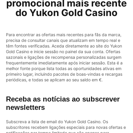
promocional mais recente
do Yukon Gold Casino
Para encontrar as ofertas mais recentes para fãs da marca,
precisa de consultar canais que atualizam em tempo real e
têm fontes verificadas. Aceda diretamente ao site do Yukon
Gold Casino e inicie sessão no painel da sua conta. Ofertas
sazonais e ligações de recompensa personalizadas surgem
frequentemente imediatamente após iniciar sessão. Esta é a
melhor fonte porque lista todas as oportunidades ativas em
primeiro lugar, incluindo pacotes de boas-vindas e recargas
periódicas, e todas se aplicam ao seu saldo em €.
Receba as notícias ao subscrever
newsletters
Subscreva a lista de email do Yukon Gold Casino. Os
subscritores recebem ligações especiais para novas ofertas e
notificações por tempo limitado que são apenas para