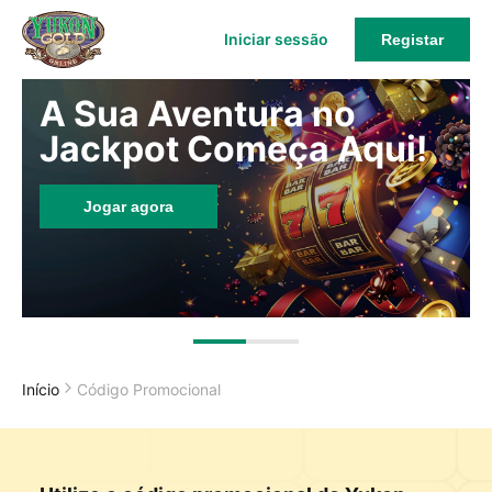
Iniciar sessão
Registar
a
A Sua Aventura no
Jackpot Começa Aqui!
Jogar agora
Início
Código Promocional