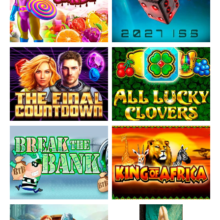
Personalizar as preferências de comunicação
Ofertas exclusivas da newsletter