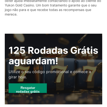
obter ajuda imediatamente contactando o apoio ao cliente do
Yukon Gold Casino. Um bom tratamento garante que o seu
jogo não para e que recebe todas as recompensas que
merece.
125 Rodadas Grátis
aguardam!
Utilize o seu código promocional e comece a
girar hoje.
Resgatar
rodadas grátis