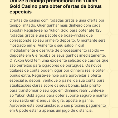
Utilize o código promocional do Yukon
Gold Casino para obter ofertas de bónus
especiais
Ofertas de casino com rodadas grátis e uma oferta por
tempo limitado. Quer ganhar mais dinheiro com cada
aposta? Registe-se no Yukon Gold para obter até 125
rodadas grátis e um pacote de boas-vindas que
corresponde ao seu primeiro depósito. O montante será
mostrado em €. Aumente o seu saldo inicial
imediatamente e desfrute de processamento rápido —
deposite em € e receba os seus ganhos imediatamente.
O Yukon Gold tem uma excelente seleção de casinos que
são perfeitos para jogadores de português. Os novos
titulares de conta podem jogar por dinheiro real e obter
bónus extra. Registe-se hoje para aproveitar a oferta
especial e, depois, verifique o painel da sua conta para
atualizações claras sobre os seus bónus. Está pronto
para transformar o seu jogo em dinheiro real? Junte-se
ao Yukon Gold agora para obter suporte seguro e manter
o seu saldo em € enquanto gira, aposta e ganha.
Aproveite esta oportunidade; o seu próximo pagamento
em € pode estar a apenas um jogo de distância.