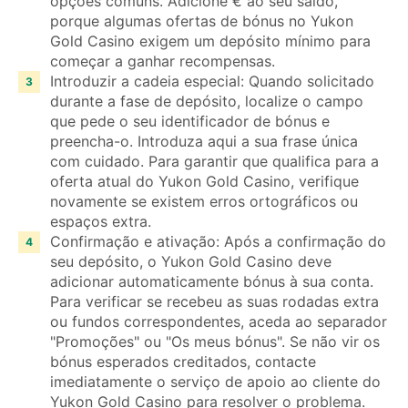
opções comuns. Adicione € ao seu saldo,
porque algumas ofertas de bónus no Yukon
Gold Casino exigem um depósito mínimo para
começar a ganhar recompensas.
Introduzir a cadeia especial: Quando solicitado
durante a fase de depósito, localize o campo
que pede o seu identificador de bónus e
preencha-o. Introduza aqui a sua frase única
com cuidado. Para garantir que qualifica para a
oferta atual do Yukon Gold Casino, verifique
novamente se existem erros ortográficos ou
espaços extra.
Confirmação e ativação: Após a confirmação do
seu depósito, o Yukon Gold Casino deve
adicionar automaticamente bónus à sua conta.
Para verificar se recebeu as suas rodadas extra
ou fundos correspondentes, aceda ao separador
"Promoções" ou "Os meus bónus". Se não vir os
bónus esperados creditados, contacte
imediatamente o serviço de apoio ao cliente do
Yukon Gold Casino para resolver o problema.