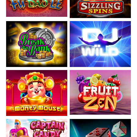
Passos para confirmar a sua recompensa
Problemas comuns e soluções rápidas
Resolver problemas comuns com o resgate
Códigos promocionais do Yukon Gold Casino
comparados com outros casinos online
Tirar o máximo partido dos bónus utilizando mais do
que um código promocional
Melhor empilhamento: sequenciar as suas ofertas
Táticas que funcionam para melhor valor
Compreender os termos e condições de cada oferta
promocional
Disposições principais a rever
Limitações e cláusulas comuns
Receber ofertas e atualizações contínuas através da
newsletter do Yukon Gold Casino