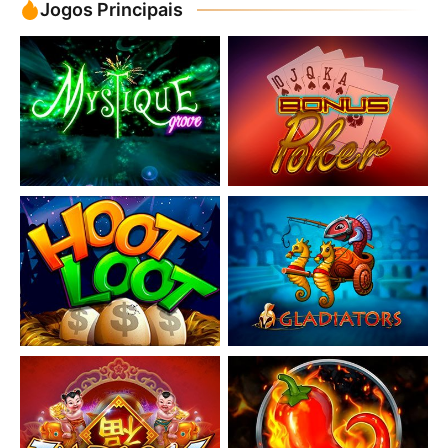
Jogos Principais
Resgatar rodadas grátis utilizando o seu código
promocional
Como iniciar as rodadas grátis
Melhores formas de obter o máximo valor
Utilizar códigos promocionais do Yukon Gold Casino
para obter ofertas de boas-vindas
Tirar o máximo partido do seu pacote de primeiro
depósito
Requisitos de apostas associados a bónus de código
promocional
Contribuição de slots versus jogos de mesa
Outras limitações importantes
Verificar as datas de expiração e os períodos de
validade dos códigos promocionais
Verificar a ativação da oferta na sua conta