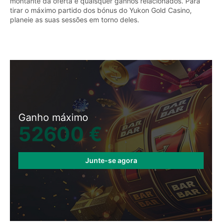
montante da oferta e quaisquer ganhos relacionados. Para
tirar o máximo partido dos bónus do Yukon Gold Casino,
planeie as suas sessões em torno deles.
Ganho máximo
52600 €
Junte-se agora