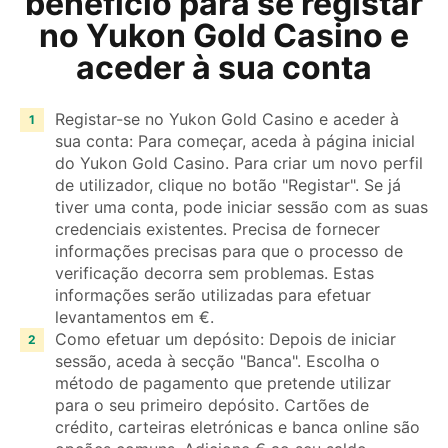
benefício para se registar
no Yukon Gold Casino e
aceder à sua conta
Registar-se no Yukon Gold Casino e aceder à
sua conta: Para começar, aceda à página inicial
do Yukon Gold Casino. Para criar um novo perfil
de utilizador, clique no botão "Registar". Se já
tiver uma conta, pode iniciar sessão com as suas
credenciais existentes. Precisa de fornecer
informações precisas para que o processo de
verificação decorra sem problemas. Estas
informações serão utilizadas para efetuar
levantamentos em €.
Como efetuar um depósito: Depois de iniciar
sessão, aceda à secção "Banca". Escolha o
método de pagamento que pretende utilizar
para o seu primeiro depósito. Cartões de
crédito, carteiras eletrónicas e banca online são