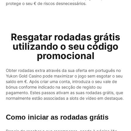
protege o seu € de riscos desnecessários.
Resgatar rodadas grátis
utilizando o seu código
promocional
Obter rodadas extra através da sua oferta em português no
Yukon Gold Casino pode maximizar o jogo sem esgotar o seu
saldo em €. Após criar uma conta, introduza o seu vale de
bónus conforme indicado na secção de registo ou
pagamento. Estes passos ativam as suas rodadas grátis, que
normalmente estão associadas a slots de vídeo em destaque.
Como iniciar as rodadas grátis