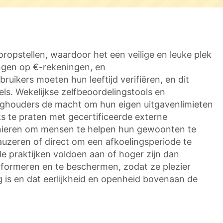
oropstellen, waardoor het een veilige en leuke plek
ngen op €-rekeningen, en
ruikers moeten hun leeftijd verifiëren, en dit
els. Wekelijkse zelfbeoordelingstools en
inghouders de macht om hun eigen uitgavenlimieten
ks te praten met gecertificeerde externe
manieren om mensen te helpen hun gewoonten te
pauzeren of direct om een afkoelingsperiode te
le praktijken voldoen aan of hoger zijn dan
informeren en te beschermen, zodat ze plezier
g is en dat eerlijkheid en openheid bovenaan de