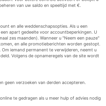
beheren van uw saldo en speeltijd met €.
account en alle weddenschapsopties. Als u een
is een apart gedeelte voor accountbeperkingen. U
nimaal zes maanden). Wanneer u "Neem een pauze"
nkomen, en alle promotieberichten worden gestopt.
 is. Om iemand permanent te verwijderen, neemt u
ndeld. Volgens de opnameregels van de site wordt
en geen verzoeken van derden accepteren.
nline te gedragen als u meer hulp of advies nodig