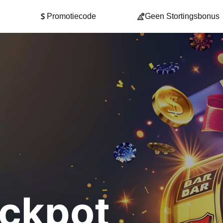
Promotiecode
Geen Stortingsbonus
ckpot