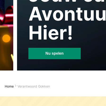
Avontuu
Hier!
Nu spelen
Home
Verantwoord Gokken