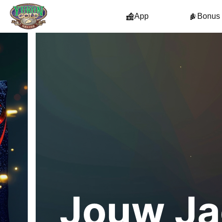
App
Bonus
Jouw Ja