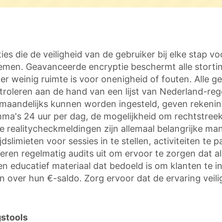
es die de veiligheid van de gebruiker bij elke stap vo
emen. Geavanceerde encryptie beschermt alle storti
er weinig ruimte is voor onenigheid of fouten. Alle geb
ontroleren aan de hand van een lijst van Nederland-reg
ot maandelijks kunnen worden ingesteld, geven reken
amma's 24 uur per dag, de mogelijkheid om rechtstree
ke realitycheckmeldingen zijn allemaal belangrijke 
slimieten voor sessies in te stellen, activiteiten te 
ren regelmatig audits uit om ervoor te zorgen dat al
n educatief materiaal dat bedoeld is om klanten te 
 over hun €-saldo. Zorg ervoor dat de ervaring veili
stools