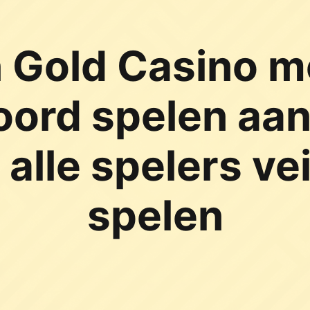
 Gold Casino m
ord spelen aan
 alle spelers ve
spelen