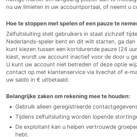
nu uw limieten in uw accountportaal, of neemt u c
Hoe te stoppen met spelen of een pauze te nemen
Zelfuitsluiting stelt gebruikers in staat zichzelf 
Nederlands-speler bent en dit wilt starten, ga da
kunt kiezen tussen een kortdurende pauze (24 uu
kiest, wordt uw account inactief voor de door u 
U kunt uw account niet betreden of deze optie wijz
contact op met klantenservice via livechat of e-
uw saldo in € uitbetaald.
Belangrijke zaken om rekening mee te houden:
Gebruik alleen geregistreerde contactgegeve
Tijdens zelfuitsluiting worden lopende storti
De exploitant kan u helpen vertrouwde groepen
hebt.