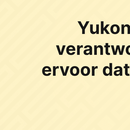
Yukon
verantwo
ervoor dat