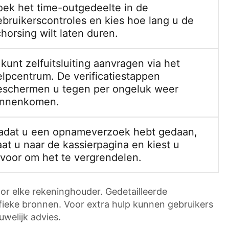
oek het time-outgedeelte in de
ebruikerscontroles en kies hoe lang u de
horsing wilt laten duren.
kunt zelfuitsluiting aanvragen via het
elpcentrum. De verificatiestappen
eschermen u tegen per ongeluk weer
innenkomen.
adat u een opnameverzoek hebt gedaan,
at u naar de kassierpagina en kiest u
rvoor om het te vergrendelen.
or elke rekeninghouder. Gedetailleerde
ifieke bronnen. Voor extra hulp kunnen gebruikers
welijk advies.