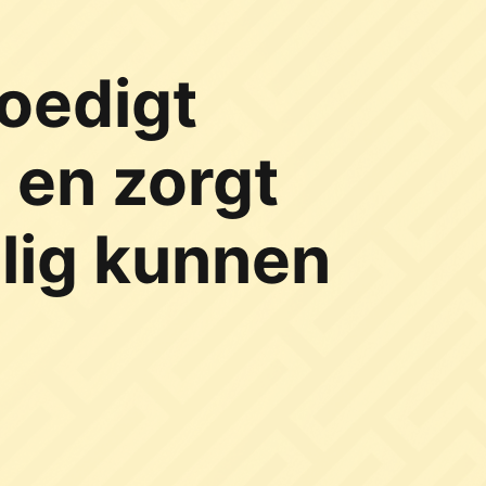
oedigt
 en zorgt
ilig kunnen