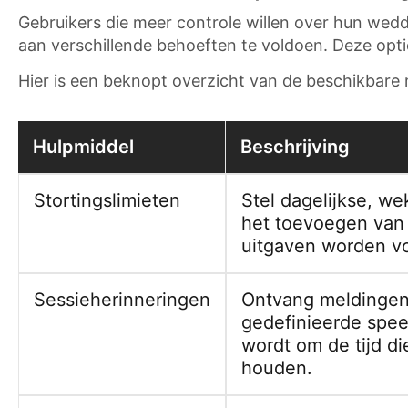
Gebruikers die meer controle willen over hun wed
aan verschillende behoeften te voldoen. Deze opt
Hier is een beknopt overzicht van de beschikbar
Hulpmiddel
Beschrijving
Stortingslimieten
Stel dagelijkse, we
het toevoegen van
uitgaven worden v
Sessieherinneringen
Ontvang meldingen
gedefinieerde spee
wordt om de tijd di
houden.