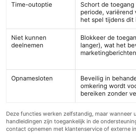
Time-outoptie
Schort de toegang t
periode, variërend 
het spel tijdens di
Niet kunnen
Blokkeer de toegan
deelnemen
langer), wat het b
marketingberichten
Opnamesloten
Beveilig in behand
omkering wordt vo
bereiken zonder ver
Deze functies werken zelfstandig, maar wanneer u 
handleidingen zijn toegankelijk in de ondersteuni
contact opnemen met klantenservice of externe inst