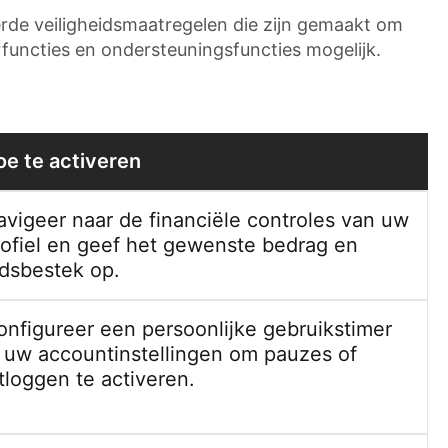
erde veiligheidsmaatregelen die zijn gemaakt om
functies en ondersteuningsfuncties mogelijk.
oe te activeren
avigeer naar de financiële controles van uw
rofiel en geef het gewenste bedrag en
jdsbestek op.
onfigureer een persoonlijke gebruikstimer
n uw accountinstellingen om pauzes of
tloggen te activeren.