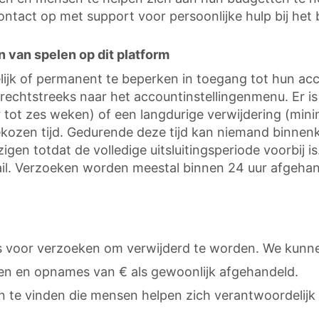
ontact op met support voor persoonlijke hulp bij het 
 van spelen op dit platform
tijdelijk of permanent te beperken in toegang tot hun 
n rechtstreeks naar het accountinstellingenmenu. Er 
r tot zes weken) of een langdurige verwijdering (mi
gekozen tijd. Gedurende deze tijd kan niemand binne
igen totdat de volledige uitsluitingsperiode voorbij
mail. Verzoeken worden meestal binnen 24 uur afgeha
ns voor verzoeken om verwijderd te worden. We kunn
ngen en opnames van € als gewoonlijk afgehandeld.
 te vinden die mensen helpen zich verantwoordelijk o