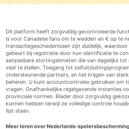
Dit platform heeft zorgvuldig gecontroleerde functi
is voor Canadese fans om te wedden en € op te n
transactiegeschiedenissen zijn duidelijk, waardoor 
gebeurt bij registratie door hun identificatie te c
aanpasbare stortingslimieten die van dagelijks t
vast te stellen. Toegang tot zelfuitsluitingsprogr
ondersteunende partners, en het krijgen van ster
beheren. U kunt accountcontroles gebruiken om tijd
vragen. Onafhankelijke regelgevende instanties voe
provinciale normen. Blader door zorgvuldig gekoze
kunnen hebben terwijl ze volledige controle houden
lijst staan.
Meer leren over Nederlands-spelersbescherming