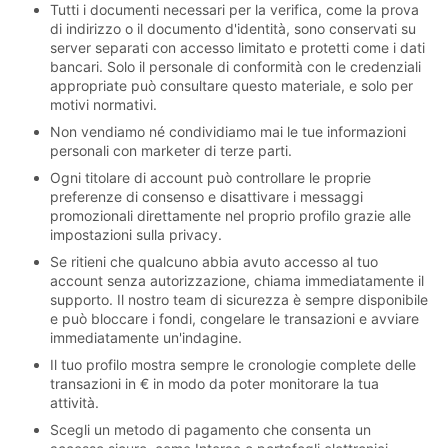
Tutti i documenti necessari per la verifica, come la prova
di indirizzo o il documento d'identità, sono conservati su
server separati con accesso limitato e protetti come i dati
bancari. Solo il personale di conformità con le credenziali
appropriate può consultare questo materiale, e solo per
motivi normativi.
Non vendiamo né condividiamo mai le tue informazioni
personali con marketer di terze parti.
Ogni titolare di account può controllare le proprie
preferenze di consenso e disattivare i messaggi
promozionali direttamente nel proprio profilo grazie alle
impostazioni sulla privacy.
Se ritieni che qualcuno abbia avuto accesso al tuo
account senza autorizzazione, chiama immediatamente il
supporto. Il nostro team di sicurezza è sempre disponibile
e può bloccare i fondi, congelare le transazioni e avviare
immediatamente un'indagine.
Il tuo profilo mostra sempre le cronologie complete delle
transazioni in € in modo da poter monitorare la tua
attività.
Scegli un metodo di pagamento che consenta un