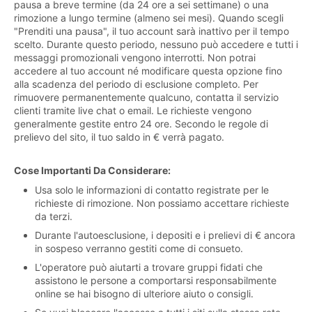
pausa a breve termine (da 24 ore a sei settimane) o una
rimozione a lungo termine (almeno sei mesi). Quando scegli
"Prenditi una pausa", il tuo account sarà inattivo per il tempo
scelto. Durante questo periodo, nessuno può accedere e tutti i
messaggi promozionali vengono interrotti. Non potrai
accedere al tuo account né modificare questa opzione fino
alla scadenza del periodo di esclusione completo. Per
rimuovere permanentemente qualcuno, contatta il servizio
clienti tramite live chat o email. Le richieste vengono
generalmente gestite entro 24 ore. Secondo le regole di
prelievo del sito, il tuo saldo in € verrà pagato.
Cose Importanti Da Considerare:
Usa solo le informazioni di contatto registrate per le
richieste di rimozione. Non possiamo accettare richieste
da terzi.
Durante l'autoesclusione, i depositi e i prelievi di € ancora
in sospeso verranno gestiti come di consueto.
L'operatore può aiutarti a trovare gruppi fidati che
assistono le persone a comportarsi responsabilmente
online se hai bisogno di ulteriore aiuto o consigli.