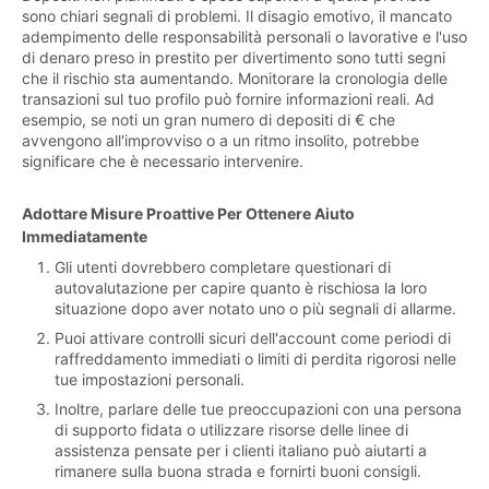
sono chiari segnali di problemi. Il disagio emotivo, il mancato
adempimento delle responsabilità personali o lavorative e l'uso
di denaro preso in prestito per divertimento sono tutti segni
che il rischio sta aumentando. Monitorare la cronologia delle
transazioni sul tuo profilo può fornire informazioni reali. Ad
esempio, se noti un gran numero di depositi di € che
avvengono all'improvviso o a un ritmo insolito, potrebbe
significare che è necessario intervenire.
Adottare Misure Proattive Per Ottenere Aiuto
Immediatamente
Gli utenti dovrebbero completare questionari di
autovalutazione per capire quanto è rischiosa la loro
situazione dopo aver notato uno o più segnali di allarme.
Puoi attivare controlli sicuri dell'account come periodi di
raffreddamento immediati o limiti di perdita rigorosi nelle
tue impostazioni personali.
Inoltre, parlare delle tue preoccupazioni con una persona
di supporto fidata o utilizzare risorse delle linee di
assistenza pensate per i clienti italiano può aiutarti a
rimanere sulla buona strada e fornirti buoni consigli.