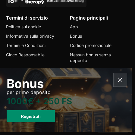
Termini di servizio
Pagine principali
Politica sui cookie
App
Informativa sulla privacy
Bonus
Termini e Condizioni
Codice promozionale
Gioco Responsabile
Nessun bonus senza
deposito
Contatti
Bonus
+1 778 470 6513
per primo deposito
info@yukongoldcanada.com
1000€ + 250 FS
Cambia lingua
Registrati
All Rights Reserved.