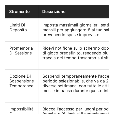
Strumento
Descrizione
Limiti Di
Imposta massimali giornalieri, settim
Deposito
mensili per aggiungere € al tuo saldo
prevenendo spese impreviste.
Promemoria
Ricevi notifiche sullo schermo dopo 
Di Sessione
di gioco predefinito, rendendo più fa
traccia del tempo trascorso sul sito.
Opzione Di
Sospendi temporaneamente l'access
Sospensione
periodo selezionabile, che va da 24 
Temporanea
diverse settimane, con tutte le attivi
messe in pausa durante questo interv
Impossibilità
Blocca l'accesso per lunghi periodi 
Di
(mesi o più), inclusi il congelamento 