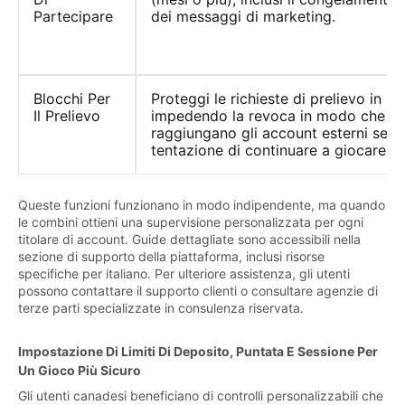
Partecipare
dei messaggi di marketing.
Blocchi Per
Proteggi le richieste di prelievo in s
Il Prelievo
impedendo la revoca in modo che €
raggiungano gli account esterni senz
tentazione di continuare a giocare.
Queste funzioni funzionano in modo indipendente, ma quando
le combini ottieni una supervisione personalizzata per ogni
titolare di account. Guide dettagliate sono accessibili nella
sezione di supporto della piattaforma, inclusi risorse
specifiche per italiano. Per ulteriore assistenza, gli utenti
possono contattare il supporto clienti o consultare agenzie di
terze parti specializzate in consulenza riservata.
Impostazione Di Limiti Di Deposito, Puntata E Sessione Per
Un Gioco Più Sicuro
Gli utenti canadesi beneficiano di controlli personalizzabili che