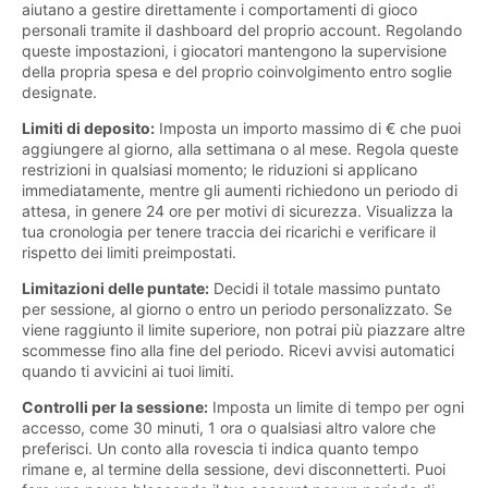
aiutano a gestire direttamente i comportamenti di gioco
personali tramite il dashboard del proprio account. Regolando
queste impostazioni, i giocatori mantengono la supervisione
della propria spesa e del proprio coinvolgimento entro soglie
designate.
Limiti di deposito:
Imposta un importo massimo di € che puoi
aggiungere al giorno, alla settimana o al mese. Regola queste
restrizioni in qualsiasi momento; le riduzioni si applicano
immediatamente, mentre gli aumenti richiedono un periodo di
attesa, in genere 24 ore per motivi di sicurezza. Visualizza la
tua cronologia per tenere traccia dei ricarichi e verificare il
rispetto dei limiti preimpostati.
Limitazioni delle puntate:
Decidi il totale massimo puntato
per sessione, al giorno o entro un periodo personalizzato. Se
viene raggiunto il limite superiore, non potrai più piazzare altre
scommesse fino alla fine del periodo. Ricevi avvisi automatici
quando ti avvicini ai tuoi limiti.
Controlli per la sessione:
Imposta un limite di tempo per ogni
accesso, come 30 minuti, 1 ora o qualsiasi altro valore che
preferisci. Un conto alla rovescia ti indica quanto tempo
rimane e, al termine della sessione, devi disconnetterti. Puoi