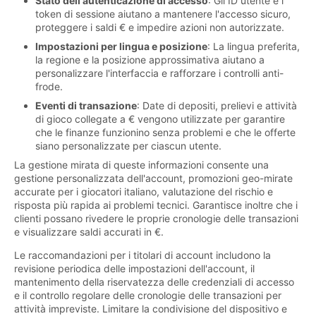
Stato dell'autenticazione di accesso
: Gli ID utente e i
token di sessione aiutano a mantenere l'accesso sicuro,
proteggere i saldi € e impedire azioni non autorizzate.
Impostazioni per lingua e posizione
: La lingua preferita,
la regione e la posizione approssimativa aiutano a
personalizzare l'interfaccia e rafforzare i controlli anti-
frode.
Eventi di transazione
: Date di depositi, prelievi e attività
di gioco collegate a € vengono utilizzate per garantire
che le finanze funzionino senza problemi e che le offerte
siano personalizzate per ciascun utente.
La gestione mirata di queste informazioni consente una
gestione personalizzata dell'account, promozioni geo-mirate
accurate per i giocatori italiano, valutazione del rischio e
risposta più rapida ai problemi tecnici. Garantisce inoltre che i
clienti possano rivedere le proprie cronologie delle transazioni
e visualizzare saldi accurati in €.
Le raccomandazioni per i titolari di account includono la
revisione periodica delle impostazioni dell'account, il
mantenimento della riservatezza delle credenziali di accesso
e il controllo regolare delle cronologie delle transazioni per
attività impreviste. Limitare la condivisione del dispositivo e