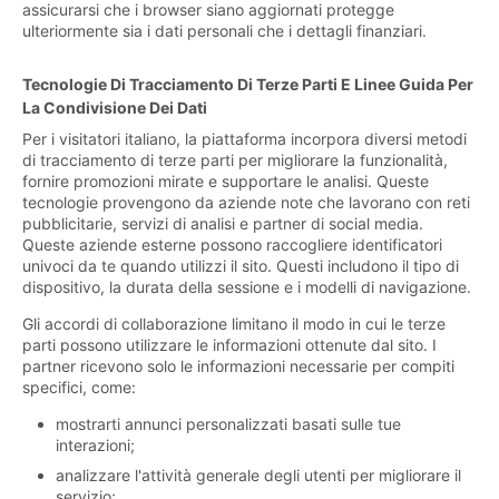
assicurarsi che i browser siano aggiornati protegge
ulteriormente sia i dati personali che i dettagli finanziari.
Tecnologie Di Tracciamento Di Terze Parti E Linee Guida Per
La Condivisione Dei Dati
Per i visitatori italiano, la piattaforma incorpora diversi metodi
di tracciamento di terze parti per migliorare la funzionalità,
fornire promozioni mirate e supportare le analisi. Queste
tecnologie provengono da aziende note che lavorano con reti
pubblicitarie, servizi di analisi e partner di social media.
Queste aziende esterne possono raccogliere identificatori
univoci da te quando utilizzi il sito. Questi includono il tipo di
dispositivo, la durata della sessione e i modelli di navigazione.
Gli accordi di collaborazione limitano il modo in cui le terze
parti possono utilizzare le informazioni ottenute dal sito. I
partner ricevono solo le informazioni necessarie per compiti
specifici, come:
mostrarti annunci personalizzati basati sulle tue
interazioni;
analizzare l'attività generale degli utenti per migliorare il
servizio;