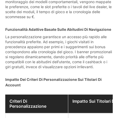
monitoraggio dei modelli comportamentali, vengono mappate
le preferenze, come le slot preferite o i tavoli del live dealer, le
scelte dei moduli, il tempo di gioco e la cronologia delle
scommesse su €.
Funzionalità Adattive Basate Sulle Abitudini Di Navigazione
La personalizzazione garantisce un accesso più rapido alle
funzionalità preferite. Ad esempio, i giochi visitati in
precedenza appaiono per primi e i suggerimenti sui bonus
corrispondono alla cronologia del gioco. I banner promozionali
si regolano dinamicamente, dando priorità alle offerte più
compatibili con le abitudini dell'utente, come il cashback o i
giri gratuiti, invece di visualizzare opzioni irrilevanti.
Impatto Dei Criteri Di Personalizzazione Sui Titolari Di
Account
Criteri Di
Impatto Sui Titolari D
Personalizzazione