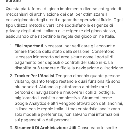
Sul Sito
Questa piattaforma di gioco implementa diverse categorie di
meccanismi di archiviazione dei dati per ottimizzare il
coinvolgimento degli utenti e garantire operazioni fluide. Ogni
tipo utilizza metodi diversi che soddisfano le esigenze di
privacy degli utenti italiano e le esigenze del gioco stesso,
assicurando che rispettino le regole del gioco online Italia.
File Importanti
Necessari per verificare gli account e
tenere traccia dello stato della sessione. Consentono
l'accesso ininterrotto ad aree sicure come i portali di
pagamento per depositi o controlli del saldo in €. La
disabilità può rendere difficile la navigazione o l'iscrizione.
Tracker Per L'Analisi
Tengono d'occhio quante persone
visitano, quanto tempo restano e quali funzionalità sono
più popolari. Aiutano la piattaforma a ottimizzare i
percorsi di navigazione e rimuovere i colli di bottiglia,
migliorando l'usabilità complessiva. Strumenti come
Google Analytics e altri vengono attivati con dati anonimi,
in linea con le regole Italia. I tracker statistici analizzano
solo modelli e preferenze; non salvano mai informazioni
sui pagamenti o dati personali.
Strumenti Di Archiviazione Utili
Conservano le scelte