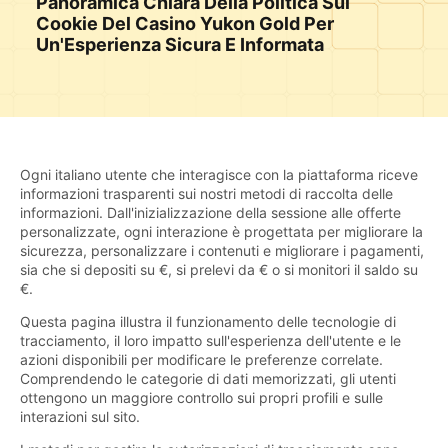
Panoramica Chiara Della Politica Sui
Cookie Del Casino Yukon Gold Per
Un'Esperienza Sicura E Informata
Ogni italiano utente che interagisce con la piattaforma riceve
informazioni trasparenti sui nostri metodi di raccolta delle
informazioni. Dall'inizializzazione della sessione alle offerte
personalizzate, ogni interazione è progettata per migliorare la
sicurezza, personalizzare i contenuti e migliorare i pagamenti,
sia che si depositi su €, si prelevi da € o si monitori il saldo su
€.
Questa pagina illustra il funzionamento delle tecnologie di
tracciamento, il loro impatto sull'esperienza dell'utente e le
azioni disponibili per modificare le preferenze correlate.
Comprendendo le categorie di dati memorizzati, gli utenti
ottengono un maggiore controllo sui propri profili e sulle
interazioni sul sito.