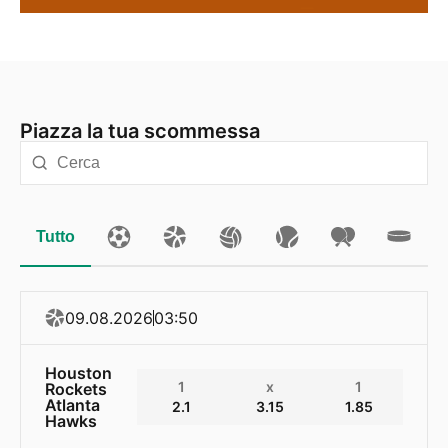
Piazza la tua scommessa
Tutto
09.08.2026
03:50
Houston
1
x
1
Rockets
Atlanta
2.1
3.15
1.85
Hawks