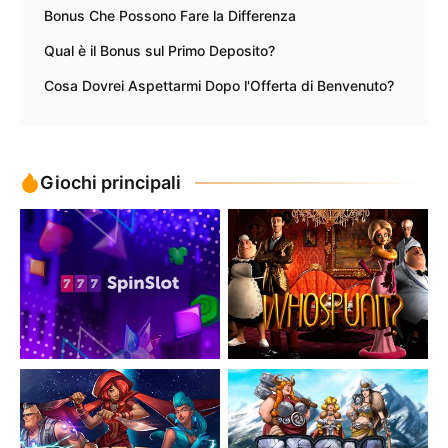
Bonus Che Possono Fare la Differenza
Qual è il Bonus sul Primo Deposito?
Cosa Dovrei Aspettarmi Dopo l'Offerta di Benvenuto?
Offerte Speciali per i Clienti Fedeli
Opzioni di Pagamento Flessibili
Giochi principali
Opzioni di Deposito Sicure
Cosa Dovrei Sapere sui Prelievi?
Ci Sono Commissioni Nascoste?
Tecnologia Aggiornata
E il Gioco Equo?