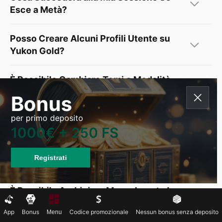
Esce a Metà?
Posso Creare Alcuni Profili Utente su
Yukon Gold?
È Possibile Cambiare Temi o Modalità
Colore nell'Interfaccia?
Bonus
per primo deposito
Gli Utenti di Livello Alto Possono
1000€ + 250 FS
Ottenere Bonus Segreti?
Registrati
Il Casinò Online Offre Modalità Demo?
È Possibile Archiviare Manualmente la
Cronologia di Gioco o le Vecchie
App
Bonus
Codice promozionale
Nessun bonus senza deposito
Menu
Transazioni?