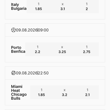
1
x
1
Italy
Bulgaria
1.85
3.1
2
09.08.2026
09:00
1
x
1
Porto
Benfica
2.2
3.25
2.75
09.08.2026
22:50
Miami
1
x
1
Heat
Chicago
1.85
3.2
2.1
Bulls