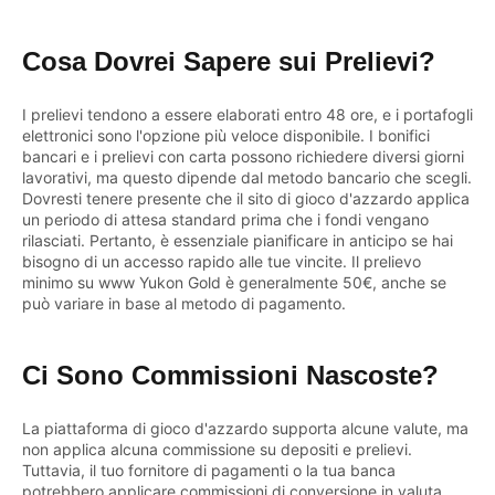
Cosa Dovrei Sapere sui Prelievi?
I prelievi tendono a essere elaborati entro 48 ore, e i portafogli
elettronici sono l'opzione più veloce disponibile. I bonifici
bancari e i prelievi con carta possono richiedere diversi giorni
lavorativi, ma questo dipende dal metodo bancario che scegli.
Dovresti tenere presente che il sito di gioco d'azzardo applica
un periodo di attesa standard prima che i fondi vengano
rilasciati. Pertanto, è essenziale pianificare in anticipo se hai
bisogno di un accesso rapido alle tue vincite. Il prelievo
minimo su www Yukon Gold è generalmente 50€, anche se
può variare in base al metodo di pagamento.
Ci Sono Commissioni Nascoste?
La piattaforma di gioco d'azzardo supporta alcune valute, ma
non applica alcuna commissione su depositi e prelievi.
Tuttavia, il tuo fornitore di pagamenti o la tua banca
potrebbero applicare commissioni di conversione in valuta