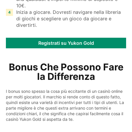
10€.
Inizia a giocare. Dovresti navigare nella libreria
di giochi e scegliere un gioco da giocare e
divertirti.
Registrati su Yukon Gold
Bonus Che Possono Fare
la Differenza
I bonus sono spesso la cosa più eccitante di un casinò online
per molti giocatori. Il marchio si rende conto di questo fatto,
quindi esiste una varietà di incentivi per tutti i tipi di utenti. La
parte migliore è che questi extra arrivano con termini e
condizioni chiari, il che significa che capirai facilmente cosa il
casinò Yukon Gold si aspetta da te.