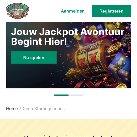
Aanmelden
Registreren
Jouw Jackpot Avontuur
Begint Hier!
Nu spelen
Home
Geen Stortingsbonus