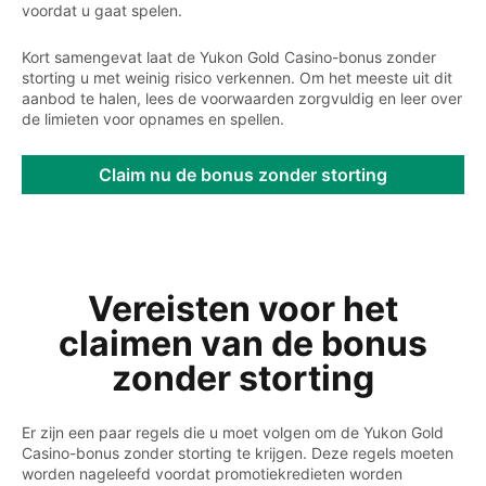
voordat u gaat spelen.
Kort samengevat laat de Yukon Gold Casino-bonus zonder
storting u met weinig risico verkennen. Om het meeste uit dit
aanbod te halen, lees de voorwaarden zorgvuldig en leer over
de limieten voor opnames en spellen.
Claim nu de bonus zonder storting
Vereisten voor het
claimen van de bonus
zonder storting
Er zijn een paar regels die u moet volgen om de Yukon Gold
Casino-bonus zonder storting te krijgen. Deze regels moeten
worden nageleefd voordat promotiekredieten worden