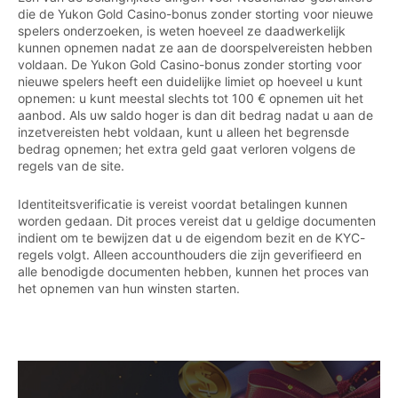
die de Yukon Gold Casino-bonus zonder storting voor nieuwe
spelers onderzoeken, is weten hoeveel ze daadwerkelijk
kunnen opnemen nadat ze aan de doorspelvereisten hebben
voldaan. De Yukon Gold Casino-bonus zonder storting voor
nieuwe spelers heeft een duidelijke limiet op hoeveel u kunt
opnemen: u kunt meestal slechts tot 100 € opnemen uit het
aanbod. Als uw saldo hoger is dan dit bedrag nadat u aan de
inzetvereisten hebt voldaan, kunt u alleen het begrensde
bedrag opnemen; het extra geld gaat verloren volgens de
regels van de site.
Identiteitsverificatie is vereist voordat betalingen kunnen
worden gedaan. Dit proces vereist dat u geldige documenten
indient om te bewijzen dat u de eigendom bezit en de KYC-
regels volgt. Alleen accounthouders die zijn geverifieerd en
alle benodigde documenten hebben, kunnen het proces van
het opnemen van hun winsten starten.