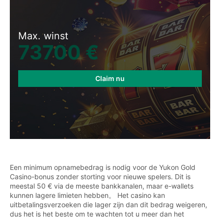
Max. winst
73700 €
Claim nu
Een minimum opnamebedrag is nodig voor de Yukon Gold
Casino-bonus zonder storting voor nieuwe spelers. Dit is
meestal 50 € via de meeste bankkanalen, maar e-wallets
kunnen lagere limieten hebben。 Het casino kan
uitbetalingsverzoeken die lager zijn dan dit bedrag weigeren,
dus het is het beste om te wachten tot u meer dan het