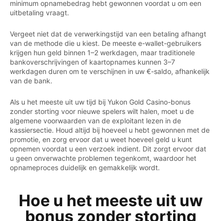
minimum opnamebedrag hebt gewonnen voordat u om een
uitbetaling vraagt.
Vergeet niet dat de verwerkingstijd van een betaling afhangt
van de methode die u kiest. De meeste e-wallet-gebruikers
krijgen hun geld binnen 1–2 werkdagen, maar traditionele
bankoverschrijvingen of kaartopnames kunnen 3–7
werkdagen duren om te verschijnen in uw €-saldo, afhankelijk
van de bank.
Als u het meeste uit uw tijd bij Yukon Gold Casino-bonus
zonder storting voor nieuwe spelers wilt halen, moet u de
algemene voorwaarden van de exploitant lezen in de
kassiersectie. Houd altijd bij hoeveel u hebt gewonnen met de
promotie, en zorg ervoor dat u weet hoeveel geld u kunt
opnemen voordat u een verzoek indient. Dit zorgt ervoor dat
u geen onverwachte problemen tegenkomt, waardoor het
opnameproces duidelijk en gemakkelijk wordt.
Hoe u het meeste uit uw
bonus zonder storting