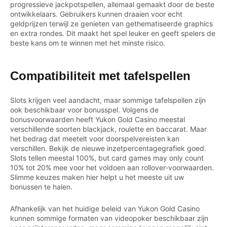
progressieve jackpotspellen, allemaal gemaakt door de beste
ontwikkelaars. Gebruikers kunnen draaien voor echt
geldprijzen terwijl ze genieten van gethematiseerde graphics
en extra rondes. Dit maakt het spel leuker en geeft spelers de
beste kans om te winnen met het minste risico.
Compatibiliteit met tafelspellen
Slots krijgen veel aandacht, maar sommige tafelspellen zijn
ook beschikbaar voor bonusspel. Volgens de
bonusvoorwaarden heeft Yukon Gold Casino meestal
verschillende soorten blackjack, roulette en baccarat. Maar
het bedrag dat meetelt voor doorspelvereisten kan
verschillen. Bekijk de nieuwe inzetpercentagegrafiek goed.
Slots tellen meestal 100%, but card games may only count
10% tot 20% mee voor het voldoen aan rollover-voorwaarden.
Slimme keuzes maken hier helpt u het meeste uit uw
bonussen te halen.
Afhankelijk van het huidige beleid van Yukon Gold Casino
kunnen sommige formaten van videopoker beschikbaar zijn