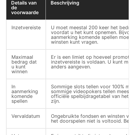
Details van
Beschrijving
de
voorwaarde
Inzetvereiste
U moet meestal 200 keer het bedrag 
voordat u het kunt opnemen. Bijvoor
aanmerking komende spellen moet sp
winsten kunt vragen.
Maximaal
Er is een limiet op hoeveel promotie
bedrag dat
inzetvereiste is voldaan. U kunt mee
u kunt
anders aangeven.
winnen
In
Sommige slots tellen voor 100% mee 
aanmerking
sommige videopokers tellen meestal 
komende
officiële spelbijdragetabel van het c
spellen
zijn.
Vervaldatum
Ongebruikte fondsen en winsten verl
het doorspelen niet is voltooid. Beg