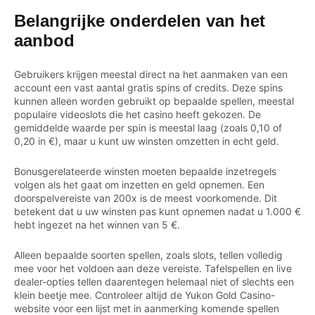
Belangrijke onderdelen van het
aanbod
Gebruikers krijgen meestal direct na het aanmaken van een
account een vast aantal gratis spins of credits. Deze spins
kunnen alleen worden gebruikt op bepaalde spellen, meestal
populaire videoslots die het casino heeft gekozen. De
gemiddelde waarde per spin is meestal laag (zoals 0,10 of
0,20 in €), maar u kunt uw winsten omzetten in echt geld.
Bonusgerelateerde winsten moeten bepaalde inzetregels
volgen als het gaat om inzetten en geld opnemen. Een
doorspelvereiste van 200x is de meest voorkomende. Dit
betekent dat u uw winsten pas kunt opnemen nadat u 1.000 €
hebt ingezet na het winnen van 5 €.
Alleen bepaalde soorten spellen, zoals slots, tellen volledig
mee voor het voldoen aan deze vereiste. Tafelspellen en live
dealer-opties tellen daarentegen helemaal niet of slechts een
klein beetje mee. Controleer altijd de Yukon Gold Casino-
website voor een lijst met in aanmerking komende spellen