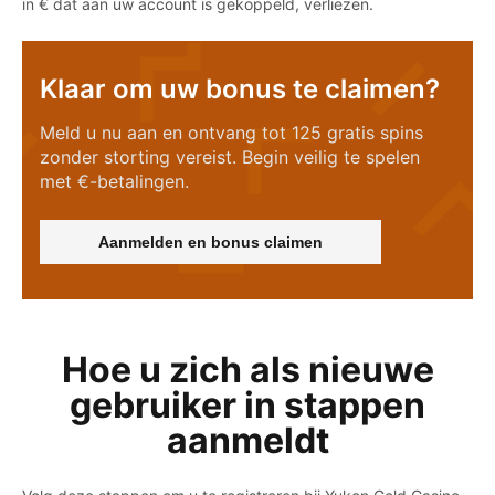
in € dat aan uw account is gekoppeld, verliezen.
Klaar om uw bonus te claimen?
Meld u nu aan en ontvang tot 125 gratis spins
zonder storting vereist. Begin veilig te spelen
met €-betalingen.
Aanmelden en bonus claimen
Hoe u zich als nieuwe
gebruiker in stappen
aanmeldt