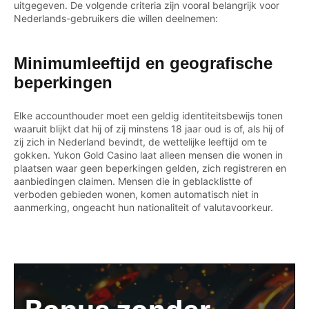
uitgegeven. De volgende criteria zijn vooral belangrijk voor
Nederlands-gebruikers die willen deelnemen:
Minimumleeftijd en geografische
beperkingen
Elke accounthouder moet een geldig identiteitsbewijs tonen
waaruit blijkt dat hij of zij minstens 18 jaar oud is of, als hij of
zij zich in Nederland bevindt, de wettelijke leeftijd om te
gokken. Yukon Gold Casino laat alleen mensen die wonen in
plaatsen waar geen beperkingen gelden, zich registreren en
aanbiedingen claimen. Mensen die in geblacklistte of
verboden gebieden wonen, komen automatisch niet in
aanmerking, ongeacht hun nationaliteit of valutavoorkeur.