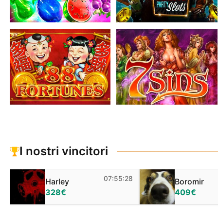
I nostri vincitori
07:55:28
Katerine
Harley
364€
328€