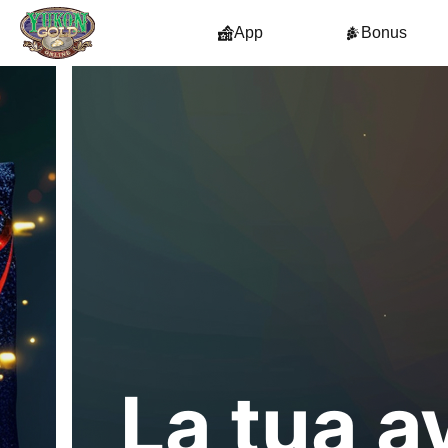
App
Bonus
La tua a