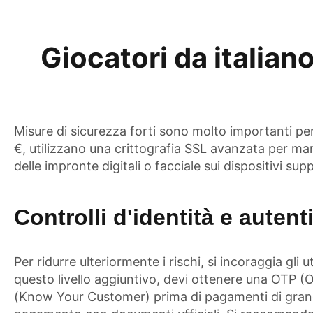
Giocatori da italian
Misure di sicurezza forti sono molto importanti per
€, utilizzano una crittografia SSL avanzata per man
delle impronte digitali o facciale sui dispositivi sup
Controlli d'identità e autent
Per ridurre ulteriormente i rischi, si incoraggia gli
questo livello aggiuntivo, devi ottenere una OTP 
(Know Your Customer) prima di pagamenti di grandi