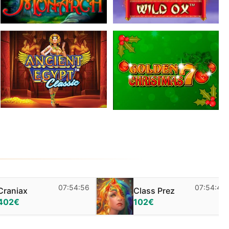
07:55:00
07:54:56
Jolly_Boo
Craniax
34€
402€