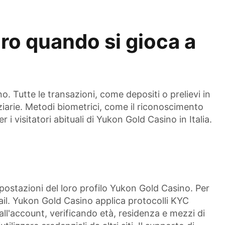
uro quando si gioca a
. Tutte le transazioni, come depositi o prelievi in
ziarie. Metodi biometrici, come il riconoscimento
 i visitatori abituali di Yukon Gold Casino in Italia.
 impostazioni del loro profilo Yukon Gold Casino. Per
il. Yukon Gold Casino applica protocolli KYC
l'account, verificando età, residenza e mezzi di