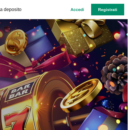
a deposito
Accedi
Registrati