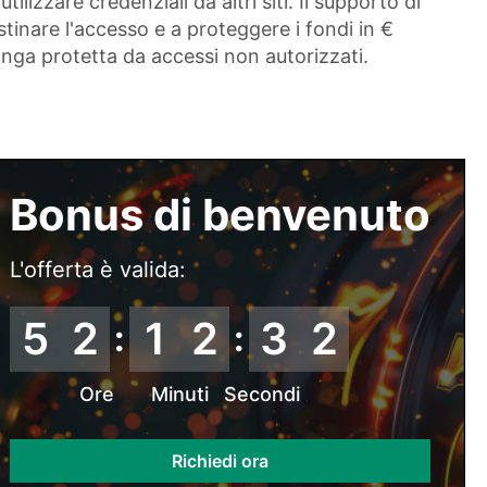
izzare credenziali da altri siti. Il supporto di
stinare l'accesso e a proteggere i fondi in €
anga protetta da accessi non autorizzati.
Bonus di benvenuto
L'offerta è valida:
5
2
1
2
3
0
:
:
Ore
Minuti
Secondi
Richiedi ora