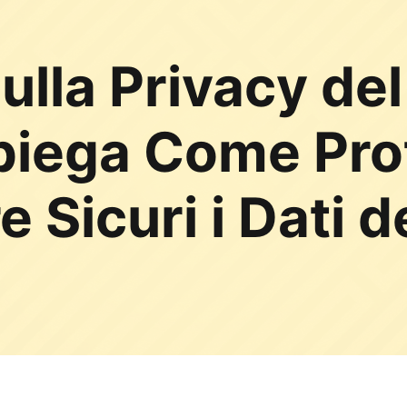
sulla Privacy d
piega Come Pro
Sicuri i Dati d