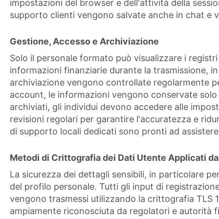
impostazioni del browser e dell'attività della sessio
supporto clienti vengono salvate anche in chat e v
Gestione, Accesso e Archiviazione
Solo il personale formato può visualizzare i registri
informazioni finanziarie durante la trasmissione, in 
archiviazione vengono controllate regolarmente per 
account, le informazioni vengono conservate solo per
archiviati, gli individui devono accedere alle impo
revisioni regolari per garantire l'accuratezza e ridu
di supporto locali dedicati sono pronti ad assistere i
Metodi di Crittografia dei Dati Utente Applicati 
La sicurezza dei dettagli sensibili, in particolare pe
del profilo personale. Tutti gli input di registrazione
vengono trasmessi utilizzando la crittografia TLS 1
ampiamente riconosciuta da regolatori e autorità fi