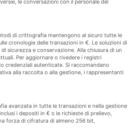
oversie, le conversazioni con il personale del
metodi di crittografia mantengono al sicuro tutte le
lle cronologie delle transazioni in €. Le soluzioni di
 di sicurezza e conservazione. Alla chiusura di un
uali. Per aggiornare o rivedere i registri
ando credenziali autenticate. Si raccomandano
ativa alla raccolta o alla gestione, i rappresentanti
rafia avanzata in tutte le transazioni e nella gestione
clusi i depositi in € o le richieste di prelievo,
a forza di cifratura di almeno 256 bit,