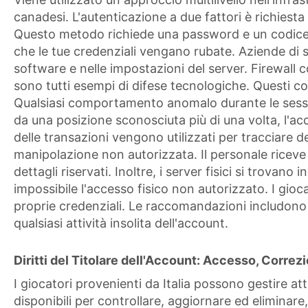
canadesi. L'autenticazione a due fattori è richiesta 
Questo metodo richiede una password e un codice 
che le tue credenziali vengano rubate. Aziende di 
software e nelle impostazioni del server. Firewall c
sono tutti esempi di difese tecnologiche. Questi co
Qualsiasi comportamento anomalo durante le sessi
da una posizione sconosciuta più di una volta, l'
delle transazioni vengono utilizzati per tracciare d
manipolazione non autorizzata. Il personale riceve 
dettagli riservati. Inoltre, i server fisici si trova
impossibile l'accesso fisico non autorizzato. I gi
proprie credenziali. Le raccomandazioni includono l'
qualsiasi attività insolita dell'account.
Diritti del Titolare dell'Account: Accesso, Correz
I giocatori provenienti da Italia possono gestire at
disponibili per controllare, aggiornare ed eliminare